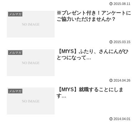
2015.08.11
※プレゼント付き！アンケートに
メルマガ
ご協力いただけませんか？
2015.03.15
【MfYS】ふたり、さんにんがひ
メルマガ
とつになって…
2014.04.26
【MfYS】就職することにしま
メルマガ
す…
2014.04.01