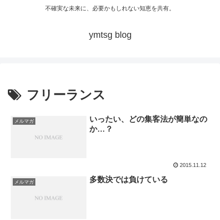
不確実な未来に、必要かもしれない知恵を共有。
ymtsg blog
フリーランス
いったい、どの集客法が簡単なの
メルマガ
か…？
2015.11.12
多数決では負けている
メルマガ