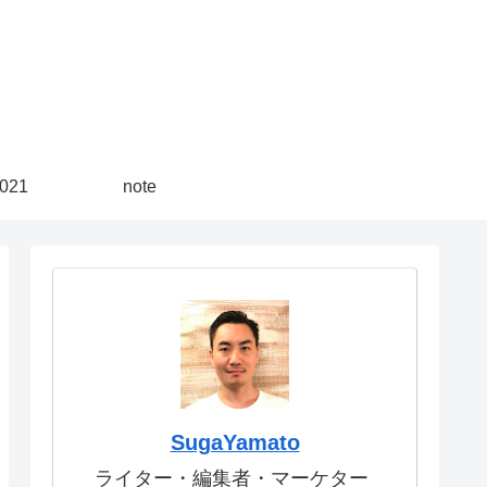
21
note
SugaYamato
ライター・編集者・マーケター