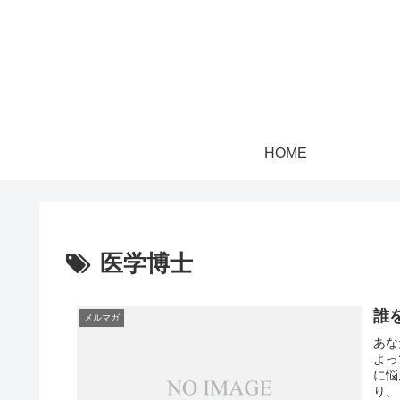
HOME
医学博士
誰
メルマガ
あな
よっ
に悩
り、