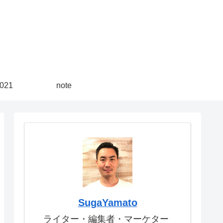
21
note
SugaYamato
ライター・編集者・マーケター