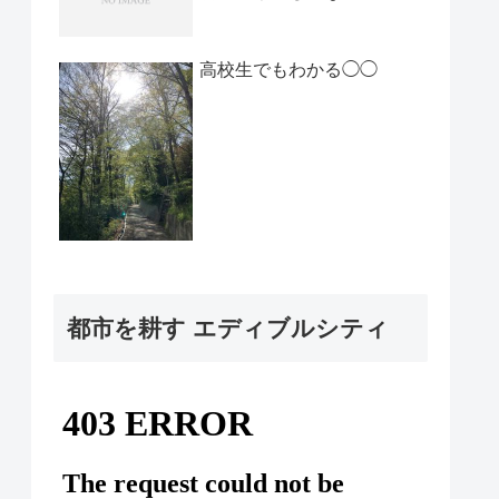
高校生でもわかる◯◯
都市を耕す エディブルシティ