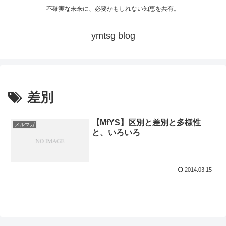
不確実な未来に、必要かもしれない知恵を共有。
ymtsg blog
差別
【MfYS】区別と差別と多様性
メルマガ
と、いろいろ
2014.03.15