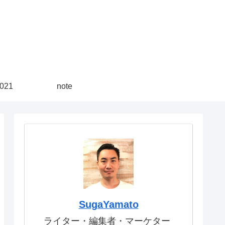
21
note
SugaYamato
ライター・編集者・マーケター