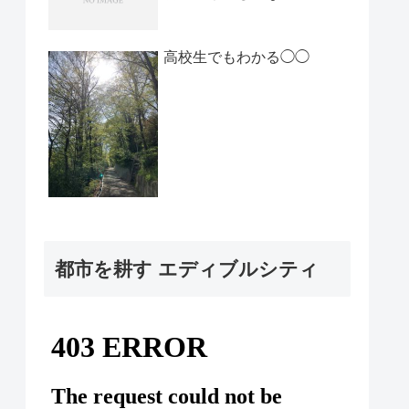
高校生でもわかる◯◯
都市を耕す エディブルシティ