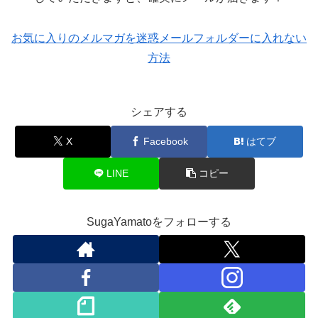
お気に入りのメルマガを迷惑メールフォルダーに入れない
方法
シェアする
X
Facebook
はてブ
LINE
コピー
SugaYamatoをフォローする