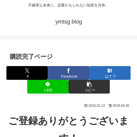
不確実な未来に、必要かもしれない知恵を共有。
ymtsg blog
購読完了ページ
X
Facebook
はてブ
LINE
コピー
2016.01.13
2018.04.26
ご登録ありがとうございま