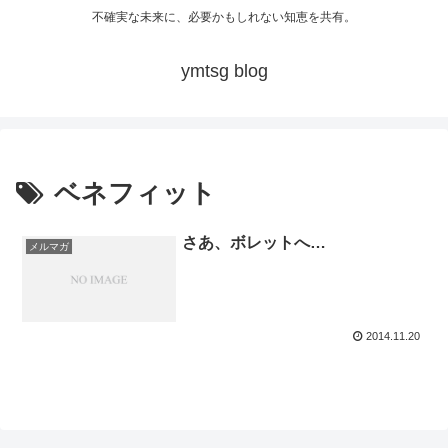
不確実な未来に、必要かもしれない知恵を共有。
ymtsg blog
ベネフィット
さあ、ボレットへ…
メルマガ
2014.11.20