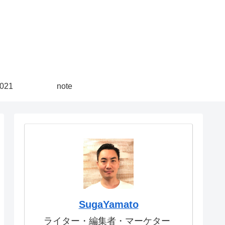
21
note
SugaYamato
ライター・編集者・マーケター