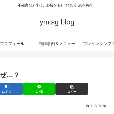
不確実な未来に、必要かもしれない知恵を共有。
ymtsg blog
プロフィール
制作事例＆メニュー
ブレインダンプ20
ぜ…？
はてブ
LINE
コピー
2015.07.30