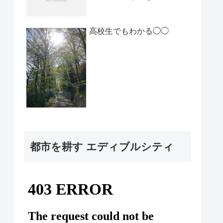
高校生でもわかる◯◯
都市を耕す エディブルシティ