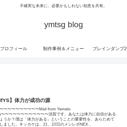
不確実な未来に、必要かもしれない知恵を共有。
ymtsg blog
プロフィール
制作事例＆メニュー
ブレインダンプ20
MfYS】体力が成功の源
〜〜〜〜〜〜〜〜〜〜Mail from Yamato
ga〜〜〜〜〜〜〜〜〜〜〜〜須賀です。あなたは体力に自信がある
ょうか？僕は「体力がある」ということの重要性を、あらためて
しました。キッカケは、21、22日のメンレボNEX...