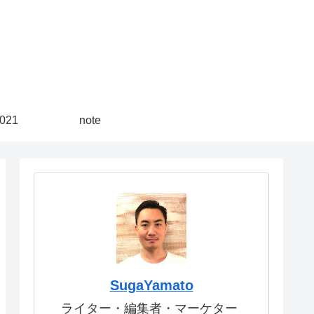
21
note
SugaYamato
ライター・編集者・マーケター