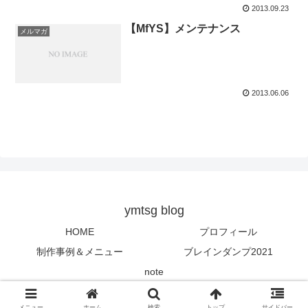
2013.09.23
【MfYS】メンテナンス
メルマガ
2013.06.06
ymtsg blog
HOME
プロフィール
制作事例＆メニュー
ブレインダンプ2021
note
© 2013 ymtsg blog.
メニュー
ホーム
検索
トップ
サイドバー