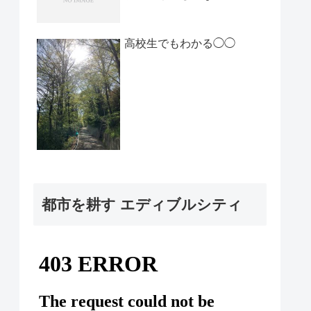
高校生でもわかる◯◯
都市を耕す エディブルシティ