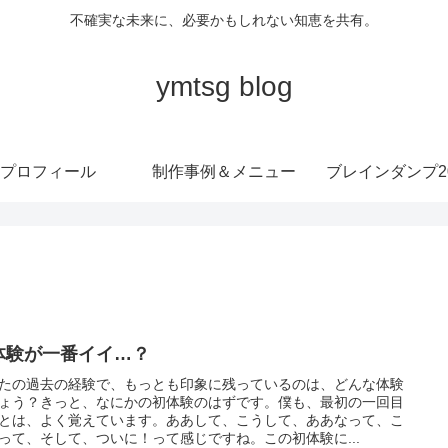
不確実な未来に、必要かもしれない知恵を共有。
ymtsg blog
プロフィール
制作事例＆メニュー
ブレインダンプ20
体験が一番イイ…？
たの過去の経験で、もっとも印象に残っているのは、どんな体験
ょう？きっと、なにかの初体験のはずです。僕も、最初の一回目
とは、よく覚えています。ああして、こうして、ああなって、こ
って、そして、ついに！って感じですね。この初体験に...