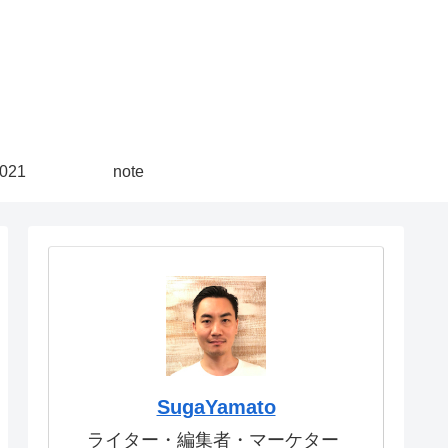
21
note
SugaYamato
ライター・編集者・マーケター