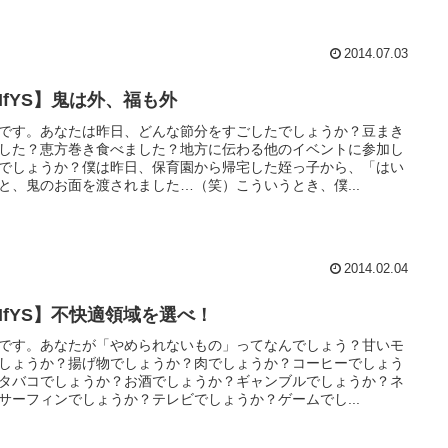
2014.07.03
MfYS】鬼は外、福も外
です。あなたは昨日、どんな節分をすごしたでしょうか？豆まき
した？恵方巻き食べました？地方に伝わる他のイベントに参加し
でしょうか？僕は昨日、保育園から帰宅した姪っ子から、「はい
と、鬼のお面を渡されました…（笑）こういうとき、僕...
2014.02.04
MfYS】不快適領域を選べ！
です。あなたが「やめられないもの」ってなんでしょう？甘いモ
しょうか？揚げ物でしょうか？肉でしょうか？コーヒーでしょう
タバコでしょうか？お酒でしょうか？ギャンブルでしょうか？ネ
サーフィンでしょうか？テレビでしょうか？ゲームでし...