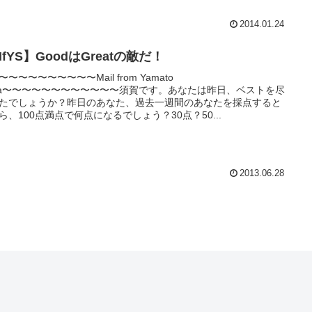
2014.01.24
fYS】GoodはGreatの敵だ！
〜〜〜〜〜〜〜〜〜〜Mail from Yamato
ga〜〜〜〜〜〜〜〜〜〜〜〜須賀です。あなたは昨日、ベストを尽
たでしょうか？昨日のあなた、過去一週間のあなたを採点すると
ら、100点満点で何点になるでしょう？30点？50...
2013.06.28