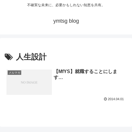
不確実な未来に、必要かもしれない知恵を共有。
ymtsg blog
人生設計
【MfYS】就職することにしま
メルマガ
す…
2014.04.01