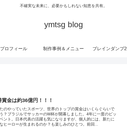
不確実な未来に、必要かもしれない知恵を共有。
ymtsg blog
プロフィール
制作事例＆メニュー
ブレインダンプ20
勝賞金は約36億円！！！
たのやっていたスポーツ、世界のトップの賞金はいくらぐらいで
う？ブラジルでサッカーのW杯が開幕しました。4年に一度のビッ
ベント。日本代表の活躍も気になりますが、個人的には、新たに
なヒーローが生まれるのか？も楽しみのひとつ。前回...