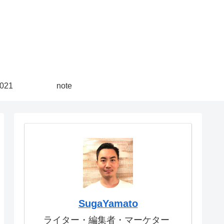
21
note
SugaYamato
ライター・編集者・マーケター