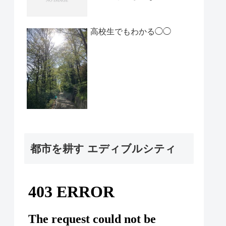
高校生でもわかる◯◯
都市を耕す エディブルシティ