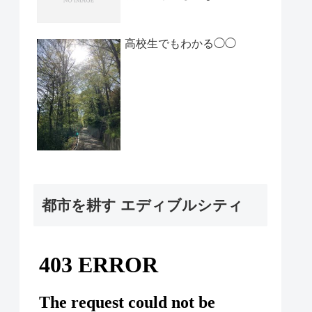
高校生でもわかる◯◯
都市を耕す エディブルシティ