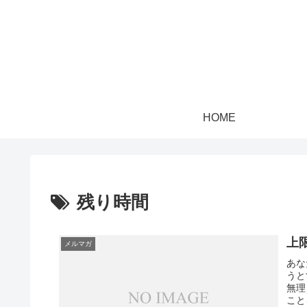
HOME
残り時間
上
メルマガ
あな
うと
無理
こと