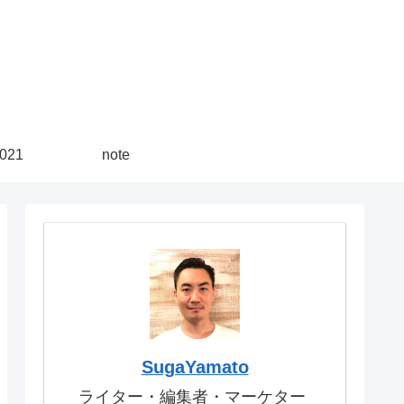
21
note
SugaYamato
ライター・編集者・マーケター