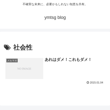
不確実な未来に、必要かもしれない知恵を共有。
ymtsg blog
社会性
あれはダメ！これもダメ！
メルマガ
2015.01.04