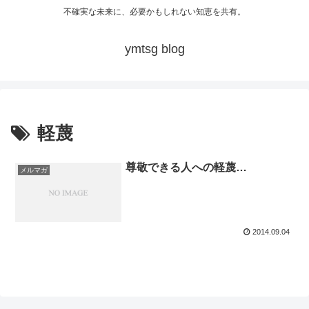
不確実な未来に、必要かもしれない知恵を共有。
ymtsg blog
軽蔑
尊敬できる人への軽蔑…
メルマガ
2014.09.04