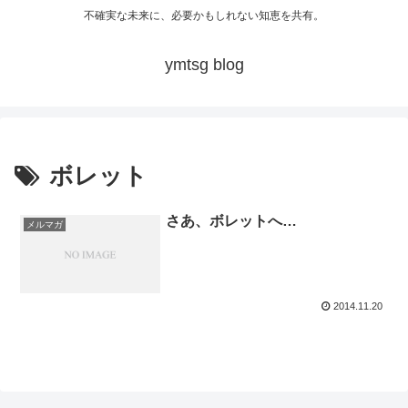
不確実な未来に、必要かもしれない知恵を共有。
ymtsg blog
ボレット
さあ、ボレットへ…
メルマガ
2014.11.20