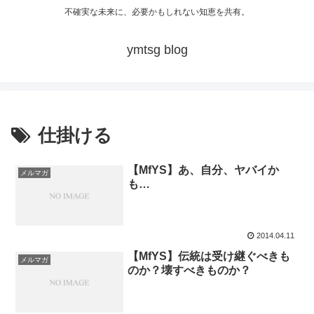
不確実な未来に、必要かもしれない知恵を共有。
ymtsg blog
仕掛ける
【MfYS】あ、自分、ヤバイか
メルマガ
も…
2014.04.11
【MfYS】伝統は受け継ぐべきも
メルマガ
のか？壊すべきものか？