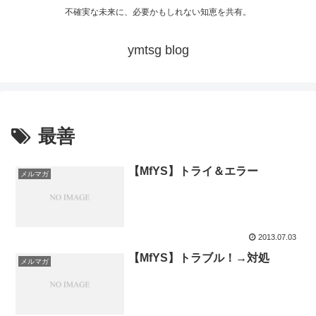
不確実な未来に、必要かもしれない知恵を共有。
ymtsg blog
最善
【MfYS】トライ＆エラー
メルマガ
2013.07.03
【MfYS】トラブル！→対処
メルマガ