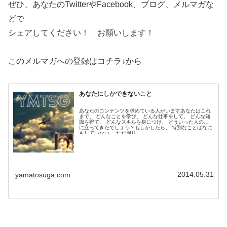
ぜひ、あなたのTwitterやFacebook、ブログ、メルマガな
どで
シェアしてください！ お願いします！
このメルマガへの登録はコチラ↓から
あなたにしかできないこと
あなたのコンテンツを求めている人がいますあなたはこれ
まで、 どんなことを学び、 どんな仕事をして、 どんな知
識を得て、 どんなスキルを身につけ、 どういった人の役
に立ってきたでしょう？もしかしたら、 特別なことはなに
もしていない、 ただ周り...
2014.05.31
yamatosuga.com