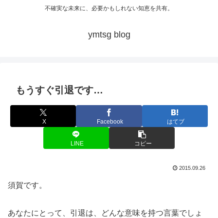
不確実な未来に、必要かもしれない知恵を共有。
ymtsg blog
もうすぐ引退です…
X
Facebook
はてブ
LINE
コピー
2015.09.26
須賀です。
あなたにとって、引退は、どんな意味を持つ言葉でしょ