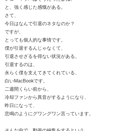
と、強く感じた感慨がある。
さて、
今日はなんで引退のネタなのか？
ですが、
とっても個人的な事情です。
僕が引退するんじゃなくて、
引退させざるを得ない状況がある。
引退するのは、
永らく僕を支えてきてくれている、
白いMacBookです。
二週間くらい前から、
冷却ファンから異音がするようになり、
昨日になって、
悲鳴のようにグワングワン言っています。
そんな中で、動画の編集をするという、