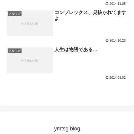
2014.11.05
コンプレックス、見抜かれてます
メルマガ
よ
2014.10.28
人生は物語である…
メルマガ
2014.08.02
ymtsg blog