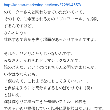
http://kantan-marketing.net/item/37289/4657/
のモニターさんと関わらせていただいていて、
その中で、ご希望される方の「プロフィール」を添削
するんですけど、
なんというか、
壮絶すぎて言葉を失う場面があったりするんですよ。
それも、ひとりふたりじゃないんです。
みなさん、それぞれドラマチックなんです。
誰のどんな、というのはもちろん公開できませんが、
いやはやなんとも、
「僕なんて、これまでなにもしてきていない…」
と自信を失うには充分すぎるものばかりです（笑）
とはいえ、
僕は僕なりに培ってきた知識やスキル、経験を、
できるかぎり提供していく以外に選択肢はないわけです。