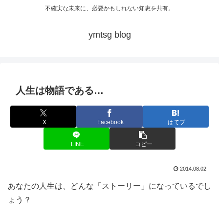
不確実な未来に、必要かもしれない知恵を共有。
ymtsg blog
人生は物語である…
X
Facebook
はてブ
LINE
コピー
2014.08.02
あなたの人生は、どんな「ストーリー」になっているでし
ょう？