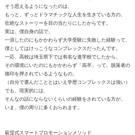
そう思えるようになったのは、
もっと、ずっとドラマチックな人生を生きている方の、
壮絶なストーリーを目の当たりにしたからです。
実は、僕自身の話で、
一浪したのにもかかわらず大学受験に失敗した経験って、
僕としてはけっこうなコンプレックスだったんです。
一応、高校は埼玉県下では有名な進学校でしたから、
その環境にいたのにもかかわらず「高卒」って、脱落者の
烙印を押されているようなもの。
（自分で選んだこととはいえ学歴コンプレックスは強い）
でも、現実的には、
そんなの話にならないくらいの経験をされている方が、
いま、僕の周りに多くおられます。
荻窪式スマートプロモーションメソッド