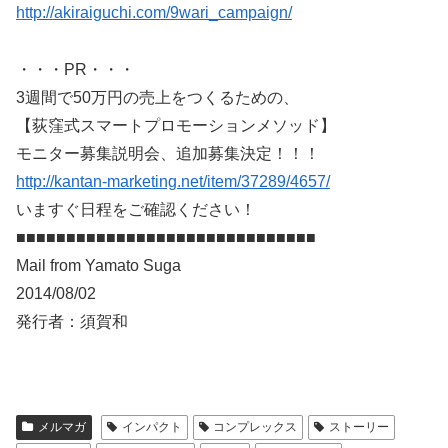
http://akiraiguchi.com/9wari_campaign/
・・・PR・・・
3週間で50万円の売上をつくるための、
【荻窪式スマートプロモーションメソッド】
モニター募集説明会、追加募集決定！！！
http://kantan-marketing.net/item/37289/4657/
いますぐ日程をご確認ください！
■■■■■■■■■■■■■■■■■■■■■■■■■■■■■■
Mail from Yamato Suga
2014/08/02
発行者：須賀和
メルマガ
インパクト
コンプレックス
ストーリー