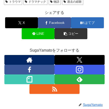
トラウマ
ドラマチック
物語
過去の経験
シェアする
X
Facebook
はてブ
LINE
コピー
SugaYamatoをフォローする
SugaYamato