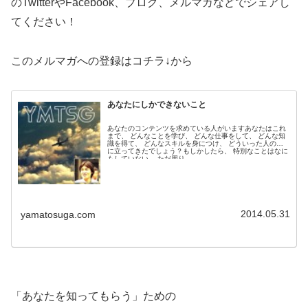
のTwitterやFacebook、ブログ、メルマガなどでシェアし
てください！
このメルマガへの登録はコチラ↓から
あなたにしかできないこと
あなたのコンテンツを求めている人がいますあなたはこれ
まで、 どんなことを学び、 どんな仕事をして、 どんな知
識を得て、 どんなスキルを身につけ、 どういった人の役
に立ってきたでしょう？もしかしたら、 特別なことはなに
もしていない、 ただ周り...
2014.05.31
yamatosuga.com
「あなたを知ってもらう」ための