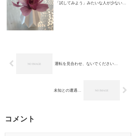
「試してみよう」みたいな人が少ないの
ですが、なぜでしょう？次につながるア
イデアが得られるなら、とりあえず試し
てみてもいいかな、と思ってもいいのか
な、と僕は思うのですが。...
運転を見合わせ、ないでください…
未知との遭遇…
コメント