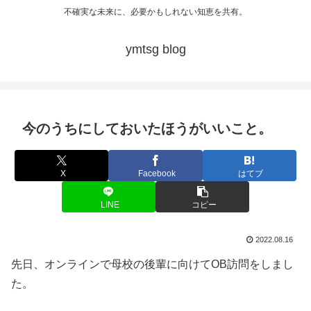
不確実な未来に、必要かもしれない知恵を共有。
ymtsg blog
今のうちにしておいたほうがいいこと。
X
Facebook
はてブ
LINE
コピー
2022.08.16
先日、オンラインで母校の後輩に向けてOB訪問をしまし
た。