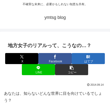
不確実な未来に、必要かもしれない知恵を共有。
ymtsg blog
地方女子のリアルって、こうなの…？
X
Facebook
はてブ
LINE
コピー
2014.09.14
あなたは、知らないどんな世界に目を向けているでしょ
う？