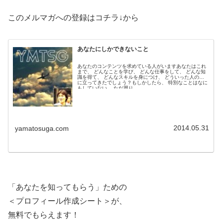
このメルマガへの登録はコチラ↓から
あなたにしかできないこと
あなたのコンテンツを求めている人がいますあなたはこれ
まで、 どんなことを学び、 どんな仕事をして、 どんな知
識を得て、 どんなスキルを身につけ、 どういった人の役
に立ってきたでしょう？もしかしたら、 特別なことはなに
もしていない、 ただ周り...
2014.05.31
yamatosuga.com
「あなたを知ってもらう」ための
＜プロフィール作成シート＞が、
無料でもらえます！