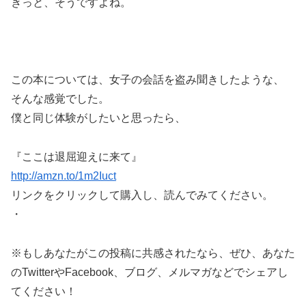
きっと、そうですよね。
この本については、女子の会話を盗み聞きしたような、
そんな感覚でした。
僕と同じ体験がしたいと思ったら、
『ここは退屈迎えに来て』
http://amzn.to/1m2Iuct
リンクをクリックして購入し、読んでみてください。
・
※もしあなたがこの投稿に共感されたなら、ぜひ、あなた
のTwitterやFacebook、ブログ、メルマガなどでシェアし
てください！