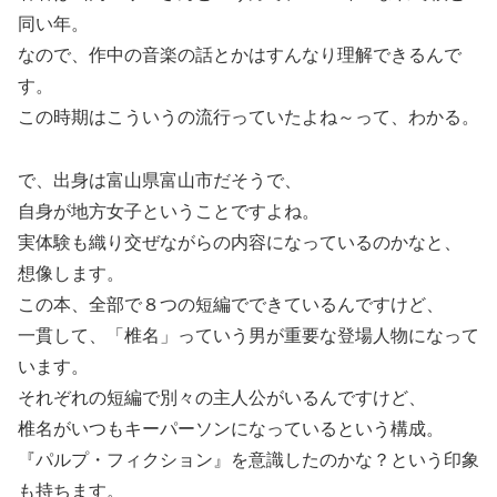
同い年。
なので、作中の音楽の話とかはすんなり理解できるんで
す。
この時期はこういうの流行っていたよね～って、わかる。
で、出身は富山県富山市だそうで、
自身が地方女子ということですよね。
実体験も織り交ぜながらの内容になっているのかなと、
想像します。
この本、全部で８つの短編でできているんですけど、
一貫して、「椎名」っていう男が重要な登場人物になって
います。
それぞれの短編で別々の主人公がいるんですけど、
椎名がいつもキーパーソンになっているという構成。
『パルプ・フィクション』を意識したのかな？という印象
も持ちます。