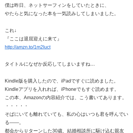
僕は昨日、ネットサーフィンをしていたときに、
やたらと気になった本を一気読みしてしまいました。
これ↓
『ここは退屈迎えに来て』
http://amzn.to/1m2Iuct
タイトルになぜか反応してしまいますね…
Kindle版を購入したので、iPadですぐに読めました。
Kindleアプリを入れれば、iPhoneでもすぐ読めます。
この本、Amazonの内容紹介では、こう書いてあります。
・・・・・
そばにいても離れていても、私の心はいつも君を呼んでい
る――。
都会からＵターンした30歳、結婚相談所に駆け込む親友