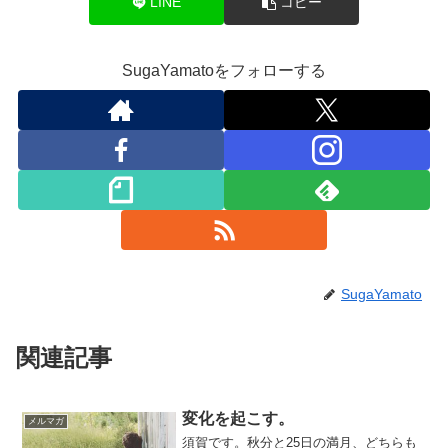
LINE
コピー
SugaYamatoをフォローする
SugaYamato
関連記事
変化を起こす。
メルマガ
須賀です。秋分と25日の満月、どちらも