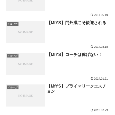
2014.06.19
【MfYS】門外漢こそ歓迎される
メルマガ
2014.03.18
【MfYS】コーチは稼げない！
メルマガ
2014.01.21
【MfYS】プライマリークエスチ
メルマガ
ョン
2013.07.23