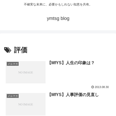
不確実な未来に、必要かもしれない知恵を共有。
ymtsg blog
評価
【MfYS】人生の印象は？
メルマガ
2013.08.30
【MfYS】人事評価の見直し
メルマガ