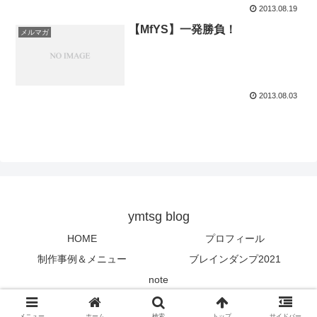
2013.08.19
【MfYS】一発勝負！
メルマガ
2013.08.03
ymtsg blog
HOME
プロフィール
制作事例＆メニュー
ブレインダンプ2021
note
© 2013 ymtsg blog.
メニュー
ホーム
検索
トップ
サイドバー