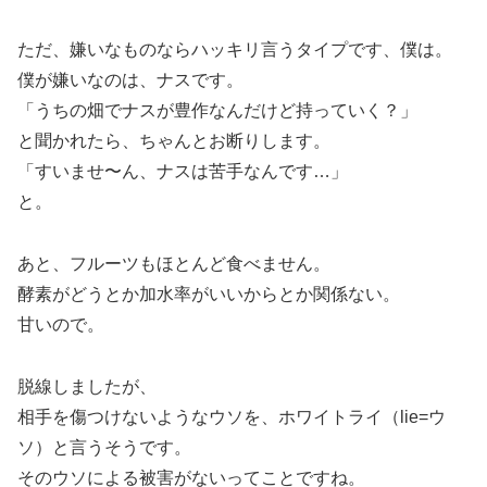
ただ、嫌いなものならハッキリ言うタイプです、僕は。
僕が嫌いなのは、ナスです。
「うちの畑でナスが豊作なんだけど持っていく？」
と聞かれたら、ちゃんとお断りします。
「すいませ〜ん、ナスは苦手なんです…」
と。
あと、フルーツもほとんど食べません。
酵素がどうとか加水率がいいからとか関係ない。
甘いので。
脱線しましたが、
相手を傷つけないようなウソを、ホワイトライ（lie=ウ
ソ）と言うそうです。
そのウソによる被害がないってことですね。