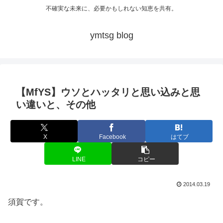
不確実な未来に、必要かもしれない知恵を共有。
ymtsg blog
【MfYS】ウソとハッタリと思い込みと思
い違いと、その他
X
Facebook
はてブ
LINE
コピー
2014.03.19
須賀です。