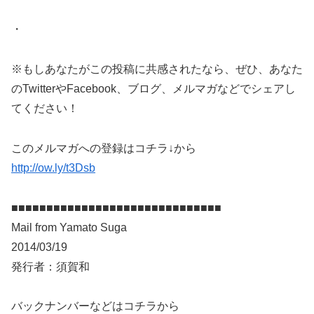
・
※もしあなたがこの投稿に共感されたなら、ぜひ、あなた
のTwitterやFacebook、ブログ、メルマガなどでシェアし
てください！
このメルマガへの登録はコチラ↓から
http://ow.ly/t3Dsb
■■■■■■■■■■■■■■■■■■■■■■■■■■■■■■
Mail from Yamato Suga
2014/03/19
発行者：須賀和
バックナンバーなどはコチラから