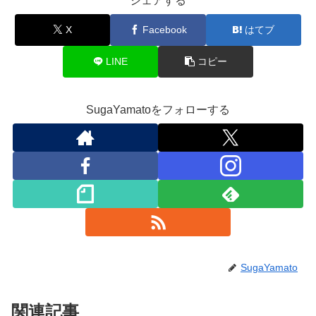
シェアする
X
Facebook
はてブ
LINE
コピー
SugaYamatoをフォローする
SugaYamato
関連記事