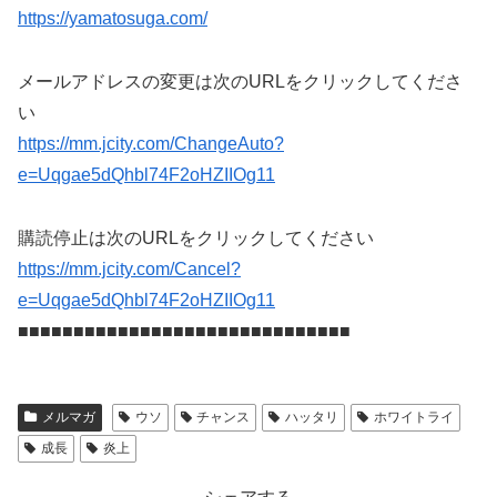
https://yamatosuga.com/
メールアドレスの変更は次のURLをクリックしてくださ
い
https://mm.jcity.com/ChangeAuto?
e=Uqgae5dQhbl74F2oHZIIOg11
購読停止は次のURLをクリックしてください
https://mm.jcity.com/Cancel?
e=Uqgae5dQhbl74F2oHZIIOg11
■■■■■■■■■■■■■■■■■■■■■■■■■■■■■■
メルマガ
ウソ
チャンス
ハッタリ
ホワイトライ
成長
炎上