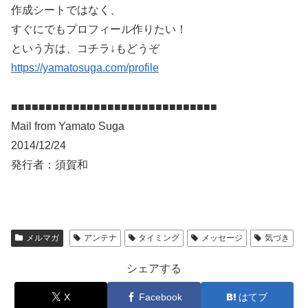
作成シートではなく、
すぐにでもプロフィール作りたい！
という方は、コチラ↓もどうぞ
https://yamatosuga.com/profile
■■■■■■■■■■■■■■■■■■■■■■■■■■■■■■
Mail from Yamato Suga
2014/12/24
発行者：須賀和
メルマガ
アンテナ
タイミング
メッセージ
気づき
シェアする
X
Facebook
はてブ