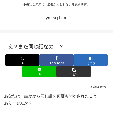
不確実な未来に、必要かもしれない知恵を共有。
ymtsg blog
え？また同じ話なの…？
X
Facebook
はてブ
LINE
コピー
2014.12.24
あなたは、誰かから同じ話を何度も聞かされたこと、
ありませんか？