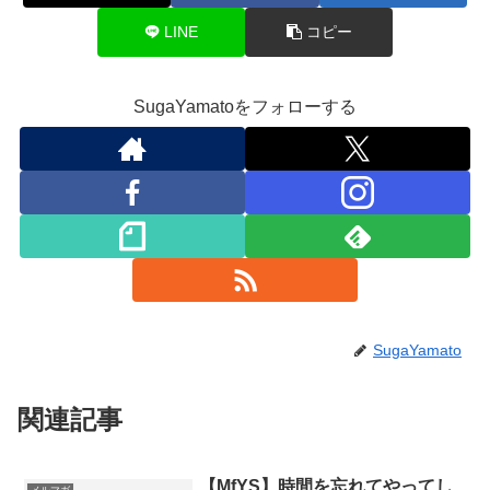
LINE
コピー
SugaYamatoをフォローする
SugaYamato
関連記事
【MfYS】時間を忘れてやってし
メルマガ