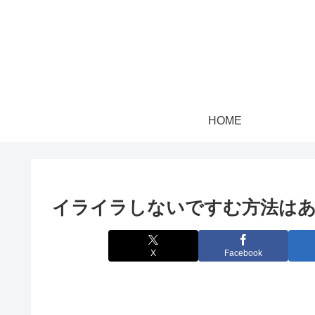
HOME
イライラしないですむ方法は
X
Facebook