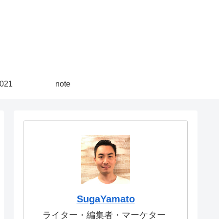
21
note
SugaYamato
ライター・編集者・マーケター