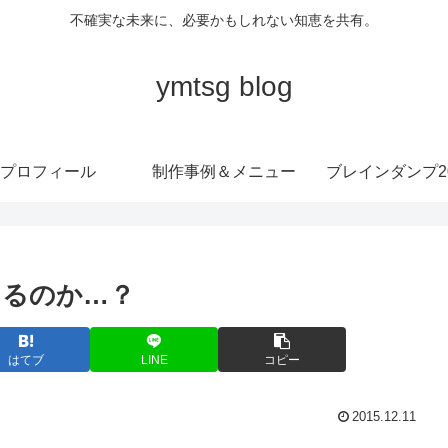
不確実な未来に、必要かもしれない知恵を共有。
ymtsg blog
プロフィール
制作事例＆メニュー
ブレインダンプ20
あるのか…？
はてブ
LINE
コピー
2015.12.11