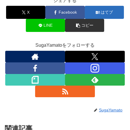
シェアする
X
Facebook
はてブ
LINE
コピー
SugaYamatoをフォローする
SugaYamato
関連記事