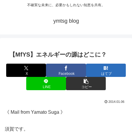
不確実な未来に、必要かもしれない知恵を共有。
ymtsg blog
【MfYS】エネルギーの源はどこに？
X
Facebook
はてブ
LINE
コピー
2014.01.06
《 Mail from Yamato Suga 》
須賀です。