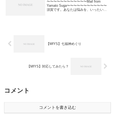
〜〜〜〜〜〜〜〜〜〜〜〜Mail from
Yamato Suga〜〜〜〜〜〜〜〜〜〜〜〜
須賀です。あなたは悩みを、いったい誰
に相談しているでしょう？もちろん、悩
みの種類によって、相談相手を選んでい
ることでしょう。仕事やビジネスの悩み
なら、...
【MfYS】七福神めぐり
【MfYS】対応してみたら？
コメント
コメントを書き込む