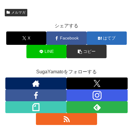
メルマガ
シェアする
X
Facebook
はてブ
LINE
コピー
SugaYamatoをフォローする