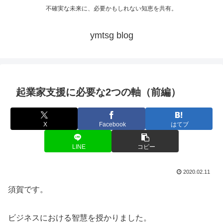
不確実な未来に、必要かもしれない知恵を共有。
ymtsg blog
起業家支援に必要な2つの軸（前編）
X
Facebook
はてブ
LINE
コピー
2020.02.11
須賀です。
ビジネスにおける智慧を授かりました。