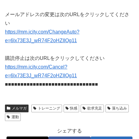
メールアドレスの変更は次のURLをクリックしてくださ
い
https://mm.jcity.com/ChangeAuto?
e=6lx73E3J_wR74F2oHZIIOg11
購読停止は次のURLをクリックしてください
https://mm.jcity.com/Cancel?
e=6lx73E3J_wR74F2oHZIIOg11
■■■■■■■■■■■■■■■■■■■■■■■■■■■■■■
メルマガ
トレーニング
快感
欲求充足
落ち込み
運動
シェアする