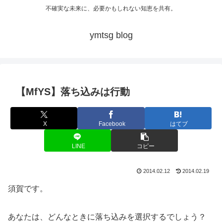
不確実な未来に、必要かもしれない知恵を共有。
ymtsg blog
【MfYS】落ち込みは行動
X
Facebook
はてブ
LINE
コピー
2014.02.12
2014.02.19
須賀です。
あなたは、どんなときに落ち込みを選択するでしょう？